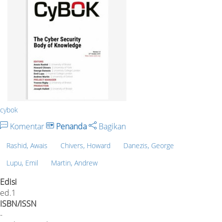
cybok
Komentar
Penanda
Bagikan
Rashid, Awais
Chivers, Howard
Danezis, George
Lupu, Emil
Martin, Andrew
Edisi
ed.1
ISBN/ISSN
-