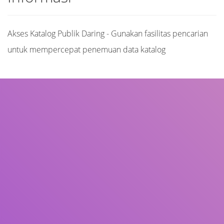
Akses Katalog Publik Daring - Gunakan fasilitas pencarian
untuk mempercepat penemuan data katalog
Judul
Pengarang
Subjek
ISBN/ISSN