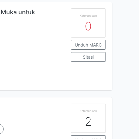
} Muka untuk
Ketersediaan
0
Unduh MARC
Sitasi
Ketersediaan
2