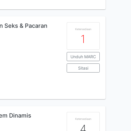
n Seks & Pacaran
Ketersediaan
1
Unduh MARC
Sitasi
tem Dinamis
Ketersediaan
4