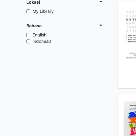
Lokasi
My Library
Bahasa
English
Indonesia